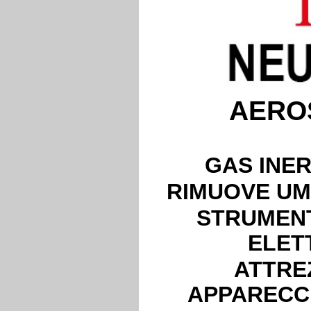
AERO
GAS INER
RIMUOVE UMI
STRUMENT
ELET
ATTRE
APPARECC