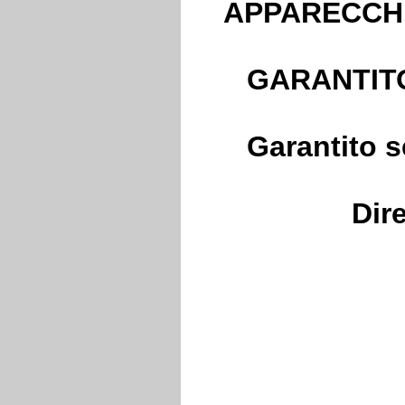
APPARECCHIA
GARANTITO
Garantito 
Dir