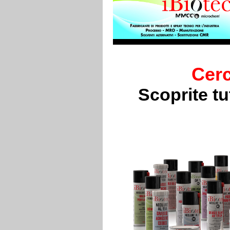
Cerc
Scoprite t