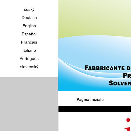
český
Deutsch
English
Español
Francais
Italiano
Português
slovenský
Pagina iniziale