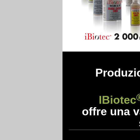
Produzio
IBiotec
offre una v